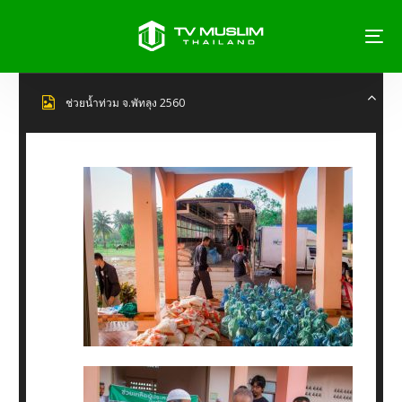
ช่วยน้ำท่วม จ.พัทลุง 2560