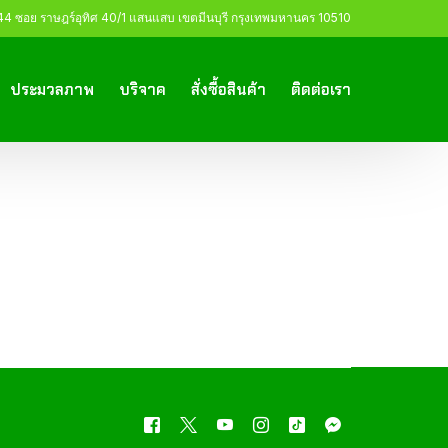
 ซอย ราษฎร์อุทิศ 40/1 แสนแสบ เขตมีนบุรี กรุงเทพมหานคร 10510
ประมวลภาพ
บริจาค
สั่งซื้อสินค้า
ติดต่อเรา