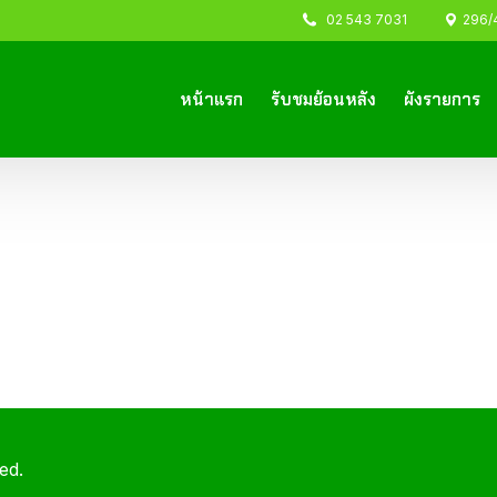
02 543 7031
296/44
หน้าแรก
รับชมย้อนหลัง
ผังรายการ
ed.