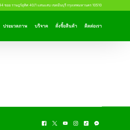
 ซอย ราษฎร์อุทิศ 40/1 แสนแสบ เขตมีนบุรี กรุงเทพมหานคร 10510
ประมวลภาพ
บริจาค
สั่งซื้อสินค้า
ติดต่อเรา