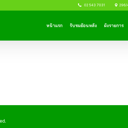
02 543 7031
296/44
หน้าแรก
รับชมย้อนหลัง
ผังรายการ
ed.