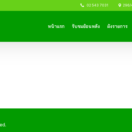
02 543 7031
296/44
หน้าแรก
รับชมย้อนหลัง
ผังรายการ
ed.