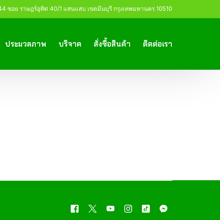
 ซอย ราษฎร์อุทิศ 40/1 แสนแสบ เขตมีนบุรี กรุงเทพมหานคร 10510
ประมวลภาพ
บริจาค
สั่งซื้อสินค้า
ติดต่อเรา